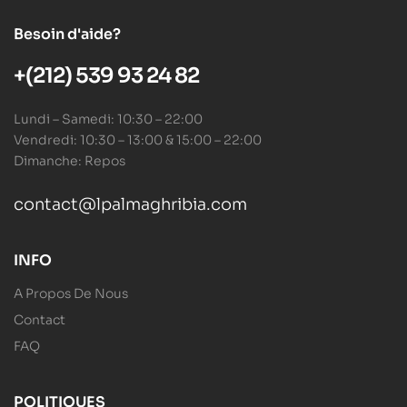
Besoin d'aide?
+(212) 539 93 24 82
Lundi – Samedi: 10:30 – 22:00
Vendredi: 10:30 – 13:00 & 15:00 – 22:00
Dimanche: Repos
contact@lpalmaghribia.com
INFO
A Propos De Nous
Contact
FAQ
POLITIQUES