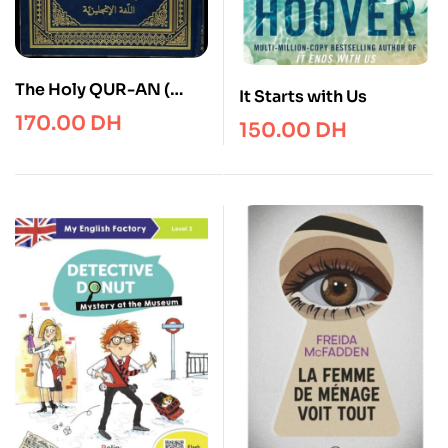
The Holy QUR-AN (
It Starts with Us
English Translation of
170.00
DH
150.00
DH
the meanings ) القران
بالانجليزي