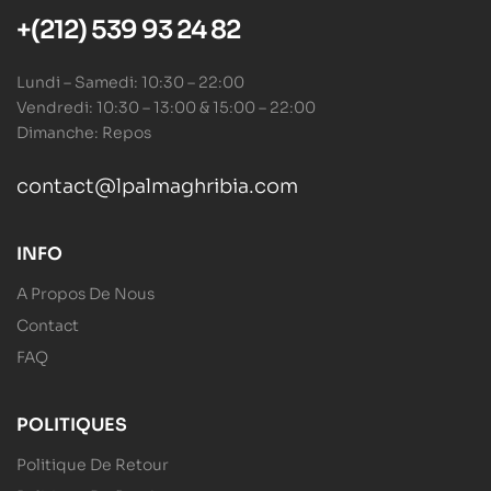
+(212) 539 93 24 82
Lundi – Samedi: 10:30 – 22:00
Vendredi: 10:30 – 13:00 & 15:00 – 22:00
Dimanche: Repos
contact@lpalmaghribia.com
INFO
A Propos De Nous
Contact
FAQ
POLITIQUES
Politique De Retour