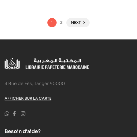
1
2
NEXT
3 Rue de Fès, Tanger 90000
AFFICHER SUR LA CARTE
Besoin d'aide?