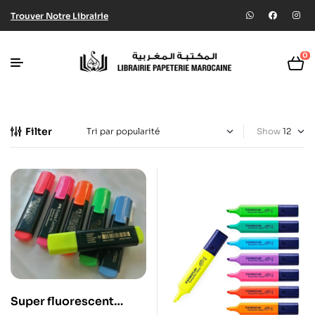
Trouver Notre Librairie
0
Filter
Show
Super fluorescent