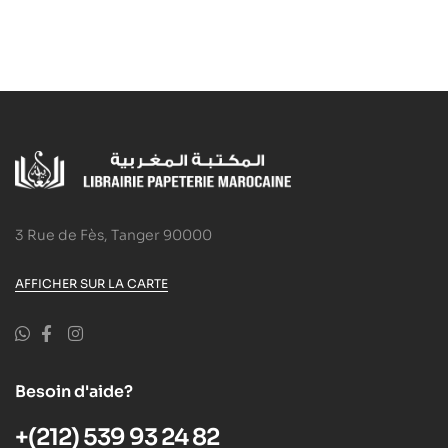
3 Rue de Fès, Tanger 90000
AFFICHER SUR LA CARTE
Besoin d'aide?
+(212) 539 93 24 82