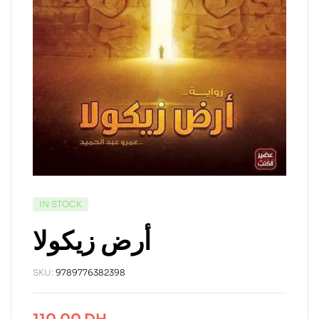
IN STOCK
أرض زيكولا
SKU:
9789776382398