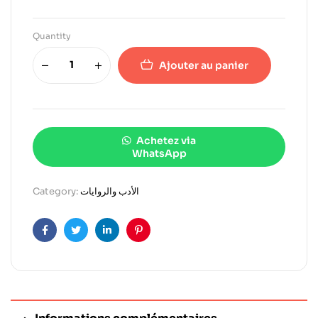
Quantity
Ajouter au panier
Achetez via
WhatsApp
Category:
الأدب والروايات
Facebook
Twitter
Linkedin
Pinterest