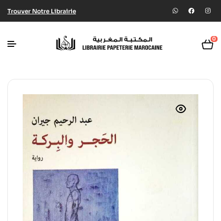
Trouver Notre Librairie
0