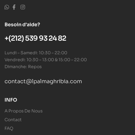
Besoin d'aide?
+(212) 539 93 24 82
Lundi – Samedi: 10:30 – 22:00
Vendredi: 10:30 – 13:00 & 15:00 – 22:00
Dimanche: Repos
contact@lpalmaghribia.com
INFO
A Propos De Nous
Contact
FAQ