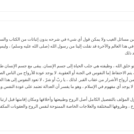
ن مسائل الغيب ولا يمكن قول أي شيء في شرحه بدون إثباتات من الكتاب والسنة
 في هذا العالم والآخرة قد نقلت إلينا من رسول الله (صلى الله عليه وسلم) ، ول
و خلق الله ، وظيفته هي جلب الحياة إلى جسم الإنسان. يبقى مع جسم الإنسان طو
 يتم الاحتفاظ إما النفوس في الجنة أو العقوبة. لا يوجد عودة للأرواح من الناس ال
أرواح الأشرار من عقاب القبر. لذلك ، يا ربّ أو شرّ ، لا تعود النفوس إلى هذا العال
. لا يوجد أي مفهوم في الإسلام ، وهو ما يفسر أن العدالة تعتمد على عودة النفس
ول المؤلف بالتفصيل الكامل أصل الروح وطبيعتها وأخلاقها ومكان إقامتها قبل ارتباط
خ ، وظروفها المختلفة والعلاجات الخاصة الممنوحة لنفس الروح والعقوبات المكفو