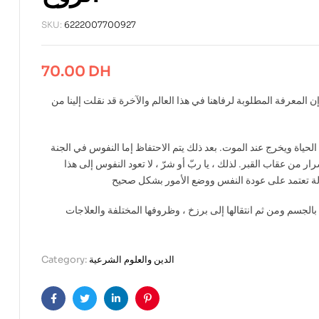
SKU:
6222007700927
70.00
DH
لمعرفة المطلوبة لرفاهنا في هذا العالم والآخرة قد نقلت إلينا من
حياة ويخرج عند الموت. بعد ذلك يتم الاحتفاظ إما النفوس في الجنة
ر من عقاب القبر. لذلك ، يا ربّ أو شرّ ، لا تعود النفوس إلى هذا
العدالة تعتمد على عودة النفس ووضع الأمور بشكل صحيح
بالجسم ومن ثم انتقالها إلى برزخ ، وظروفها المختلفة والعلاجات
الدين والعلوم الشرعية
Category:
Facebook
Twitter
Linkedin
Pinterest