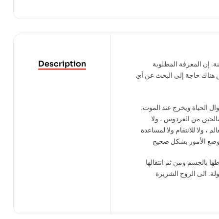
Description
. إن المعرفة المطلوبة
يس هناك حاجة إلى البحث عن أي
ال الحياة ويخرج عند الموت.
صالحين من الفردوس ، ولا
م ، ولا للانتقام ولا لمساعدة
 ووضع الأمور بشكل صحيح
ها بالجسم ومن ثم انتقالها
لة. الى الروح الشريرة