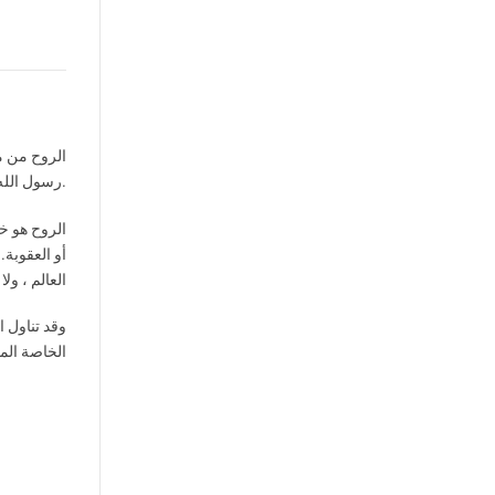
الروح من م
رسول الله (صلى الله عليه وسلم) ، وليس هناك حاجة إلى البحث عن أي خير بعد ذلك.
الروح هو خ
أو العقوبة.
العالم ، ول
وقد تناول ا
الخاصة الم