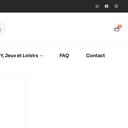
0
Y, Jeux et Loisirs
FAQ
Contact