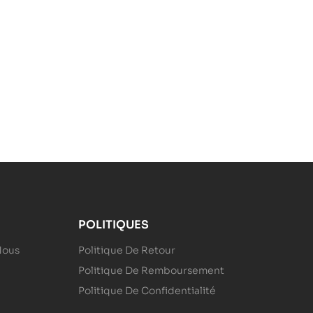
POLITIQUES
Nous
Politique De Retour
Politique De Remboursement
Politique De Confidentialité