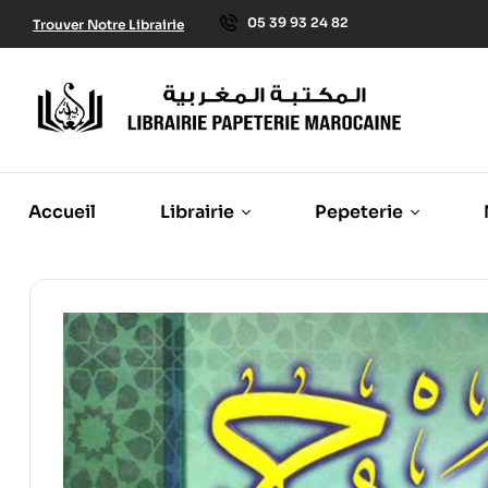
05 39 93 24 82
Trouver Notre Librairie
Accueil
Librairie
Pepeterie