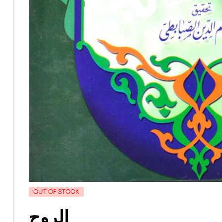
OUT OF STOCK
الروح