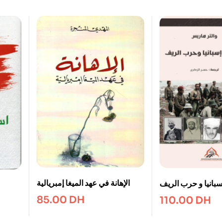
الإهانة في عهد الميغا إمبريالية
سبانيا و حرب الريف
85.00
DH
110.00
DH