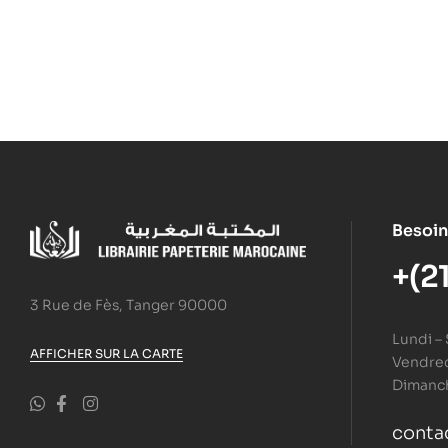
Besoin
+(2
3 Rue de Fès, Tanger 90000
Lundi –
AFFICHER SUR LA CARTE
Vendredi
Dimanc
conta