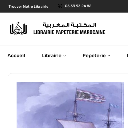
05 39 93 24 82
Trouver Notre Librairie
Accueil
Librairie
Pepeterie