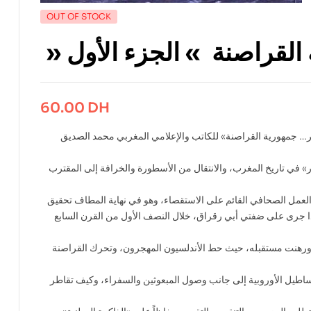
OUT OF STOCK
60.00
DH
شر… جمهورية القراصنة» للكاتب والإعلامي المغربي محمد الصديق
در من الأخبار» في تاريخ المغرب، والانتقال من الأسطورة والخرافة إلى المقترب
 العمل الصحافي القائم على الاستقصاء، وهو في نهاية المطاف تحقيق
ا جرى على ضفتي أبي رقراق، خلال النصف الأول من القرن السابع
ورهنت مستقبله، حيث حط الأندلسيون المهجرون، وتحرك القراصنة
ساطيل الأوروبية إلى جانب وصول المبعوثين والسفراء، وكيف تقاطر