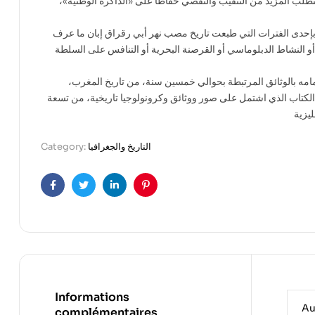
طلب المزيد من التنقيب والتقصي حفاظاً على «الذاكرة الوطنية»،
 بإحدى الفترات التي طبعت تاريخ مصب نهر أبي رقراق إبان ما عرف
و النشاط الدبلوماسي أو القرصنة البحرية أو التنافس على السلطة
هتمامه بالوثائق المرتبطة بحوالي خمسين سنة، من تاريخ المغرب،
الكتاب الذي اشتمل على صور ووثائق وكرونولوجيا تاريخية، من تسعة
التاريخ والجغرافيا
Category:
Facebook
Twitter
Linkedin
Pinterest
Informations
Au
complémentaires