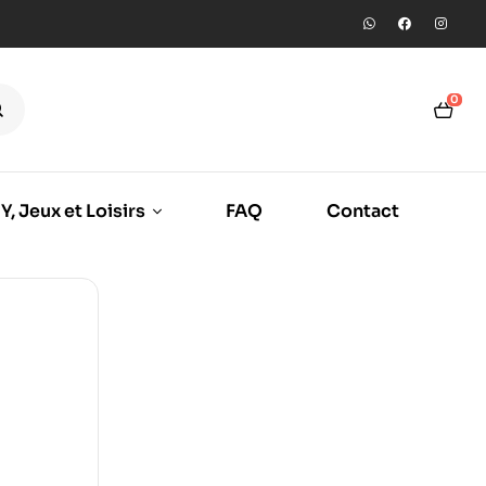
0
Y, Jeux et Loisirs
FAQ
Contact