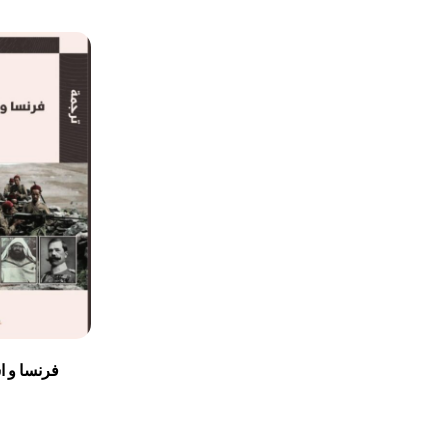
فرنسا و ا