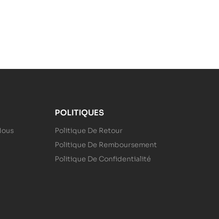
POLITIQUES
Nous
Politique De Retour
Politique De Remboursement
Politique De Confidentialité