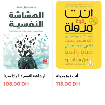
الهشاشة النفسية: لماذا صرنا
أنت قوة مذهلة
أضعف وأكثر عرضة للكسر
105.00
DH
115.00
DH