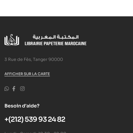
3 Rue de Fès, Tanger 90000
AFFICHER SUR LA CARTE
Besoin d'aide?
+(212) 539 93 24 82