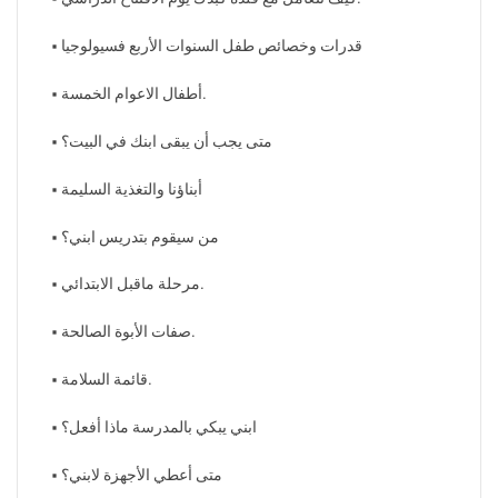
• قدرات وخصائص طفل السنوات الأربع فسيولوجيا
• أطفال الاعوام الخمسة.
• متى يجب أن يبقى ابنك في البيت؟
• أبناؤنا والتغذية السليمة
• من سيقوم بتدريس ابني؟
• مرحلة ماقبل الابتدائي.
• صفات الأبوة الصالحة.
• قائمة السلامة.
• ابني يبكي بالمدرسة ماذا أفعل؟
• متى أعطي الأجهزة لابني؟