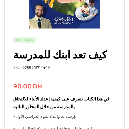
IN STOCK
كيف تعد ابنك للمدرسة
SKU:
9789921714449
90.00
DH
في هذا الكتاب نتعرف على كيفية إعداد الأبناء للالتحاق
بالمدرسة من خلال المحاور التالية
• إرشادات وإعداد لليوم الدراسي الأول.
• كيف تتعامل مع فلذة كبدك يوم الافتتاح الدراسي.