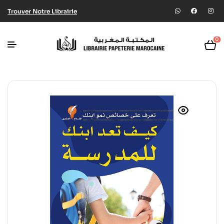
Trouver Notre Librairie
0