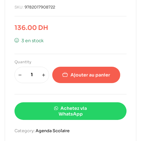
SKU:
9782017908722
136.00
DH
3 en stock
Quantity
Ajouter au panier
Achetez via
WhatsApp
Category:
Agenda Scolaire