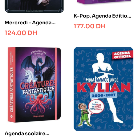
K-Pop. Agenda Edition
Mercredi – Agenda
2026-2027
177.00
DH
Officiel 2026-2027
124.00
DH
Agenda scolaire