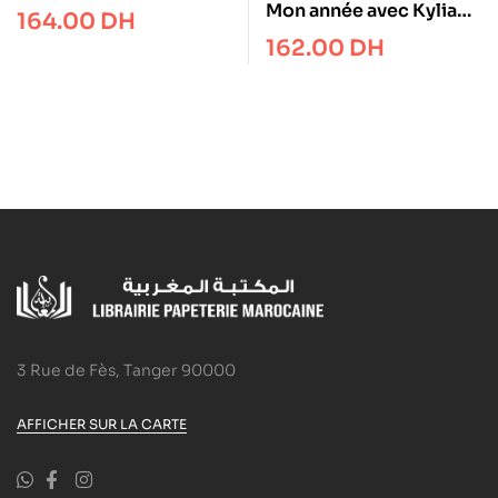
créatures fantastiques
Mon année avec Kylian –
164.00
DH
Edition 2026-2027
Agenda scolaire officiel
162.00
DH
2026-2027
3 Rue de Fès, Tanger 90000
AFFICHER SUR LA CARTE