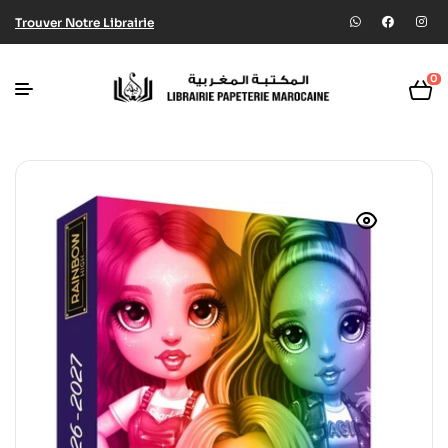
Trouver Notre Librairie
0