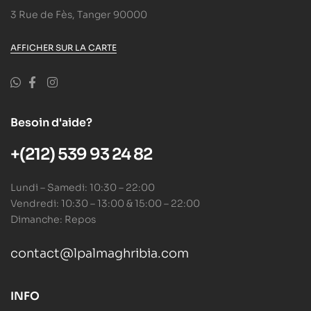
3 Rue de Fès, Tanger 90000
AFFICHER SUR LA CARTE
Besoin d'aide?
+(212) 539 93 24 82
Lundi – Samedi: 10:30 – 22:00
Vendredi: 10:30 – 13:00 & 15:00 – 22:00
Dimanche: Repos
contact@lpalmaghribia.com
INFO