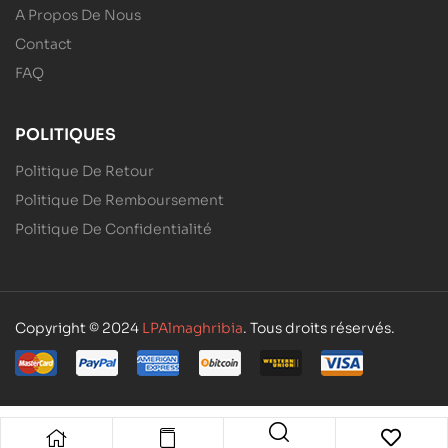
A Propos De Nous
Contact
FAQ
POLITIQUES
Politique De Retour
Politique De Remboursement
Politique De Confidentialité
Copyright © 2024
LPAlmaghribia
. Tous droits réservés.