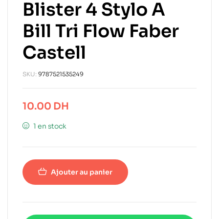
Blister 4 Stylo A
Bill Tri Flow Faber
Castell
SKU:
9787521535249
10.00
DH
1 en stock
Ajouter au panier