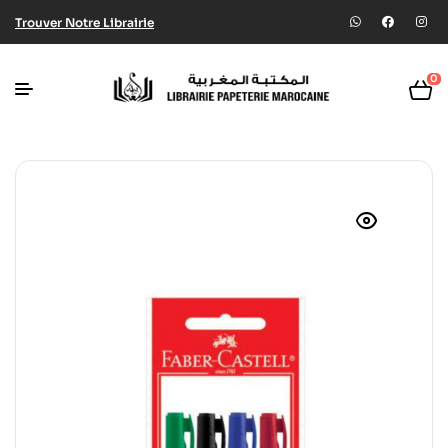
Trouver Notre Librairie
0