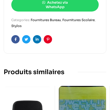
Achetez via
WhatsApp
Categories:
Fournitures Bureau
,
Fournitures Scolaire
,
Stylos
Facebook
Twitter
Linkedin
Pinterest
Produits similaires