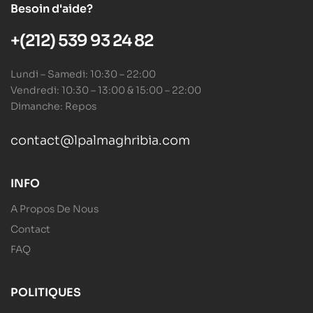
Besoin d'aide?
+(212) 539 93 24 82
Lundi – Samedi: 10:30 – 22:00
Vendredi: 10:30 – 13:00 & 15:00 – 22:00
Dimanche: Repos
contact@lpalmaghribia.com
INFO
A Propos De Nous
Contact
FAQ
POLITIQUES