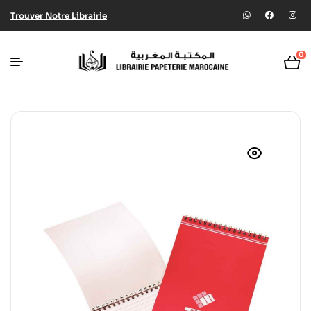
Trouver Notre Librairie
0