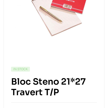
IN STOCK
Bloc Steno 21*27
Travert T/P