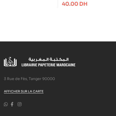
CONQUERANT – 5×5 –
40.00
DH
180p . 70g
3 Rue de Fès, Tanger 90000
AFFICHER SUR LA CARTE