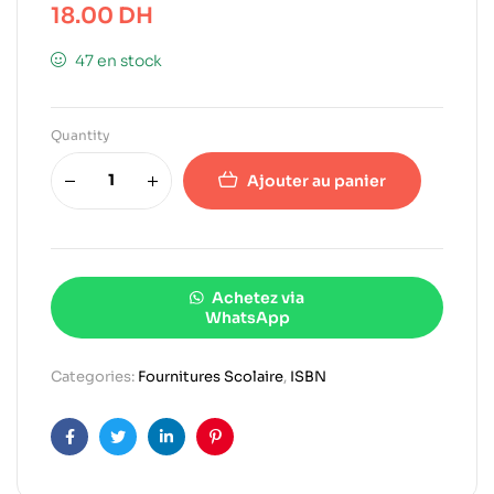
18.00
DH
47 en stock
Quantity
Ajouter au panier
Achetez via
WhatsApp
Categories:
Fournitures Scolaire
,
ISBN
Facebook
Twitter
Linkedin
Pinterest