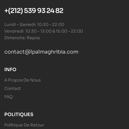
+(212) 539 93 24 82
Lundi – Samedi: 10:30 – 22:00
Vendredi: 10:30 – 13:00 & 15:00 – 22:00
Dimanche: Repos
contact@lpalmaghribia.com
INFO
A Propos De Nous
Contact
FAQ
POLITIQUES
Politique De Retour