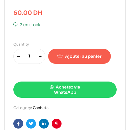
60.00
DH
2 en stock
Quantity
Ajouter au panier
Achetez via
WhatsApp
Category:
Cachets
Facebook
Twitter
Linkedin
Pinterest