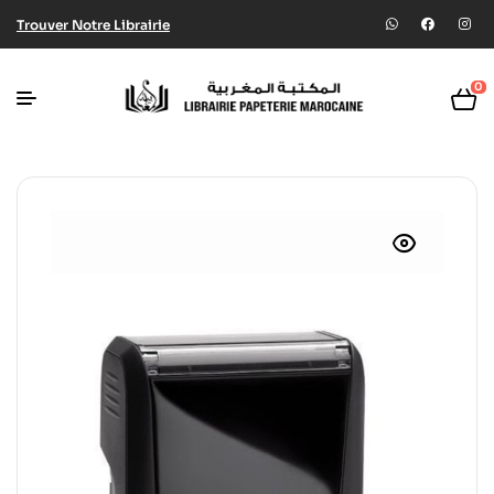
Trouver Notre Librairie
0