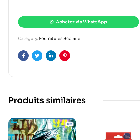
Achetez via WhatsApp
Category:
Fournitures Scolaire
Facebook
Twitter
Linkedin
Pinterest
Produits similaires