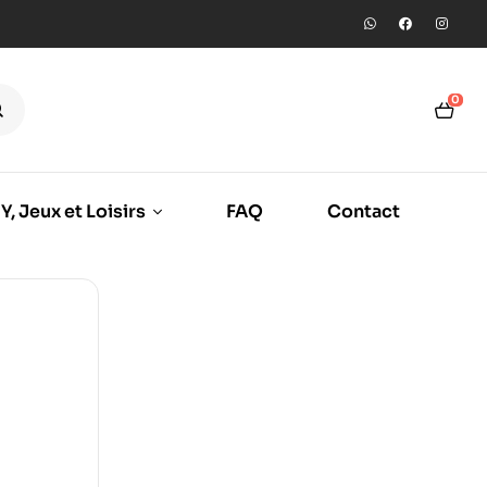
0
Y, Jeux et Loisirs
FAQ
Contact