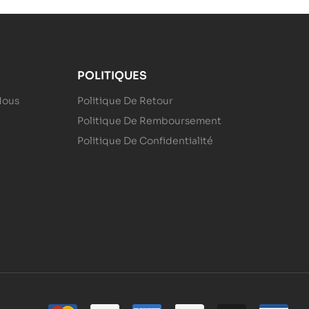
POLITIQUES
Nous
Politique De Retour
Politique De Remboursement
Politique De Confidentialité