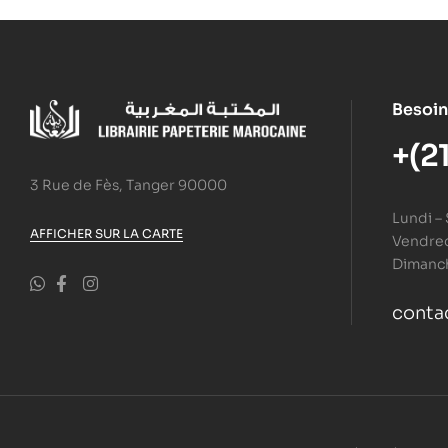
Besoin
+(2
3 Rue de Fès, Tanger 90000
Lundi –
AFFICHER SUR LA CARTE
Vendredi
Dimanc
conta