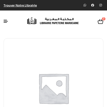
Trouver Notre Librairie
0