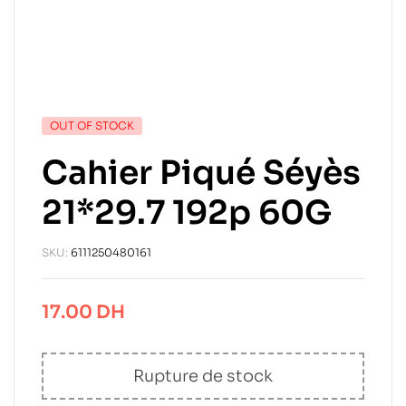
OUT OF STOCK
Cahier Piqué Séyès
21*29.7 192p 60G
SKU:
6111250480161
17.00
DH
Rupture de stock