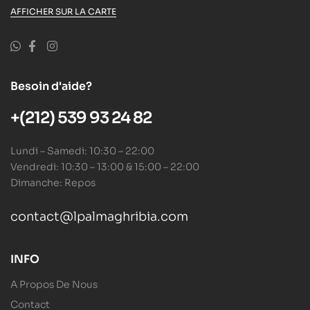
AFFICHER SUR LA CARTE
Besoin d'aide?
+(212) 539 93 24 82
Lundi – Samedi: 10:30 – 22:00
Vendredi: 10:30 – 13:00 & 15:00 – 22:00
Dimanche: Repos
contact@lpalmaghribia.com
INFO
A Propos De Nous
Contact