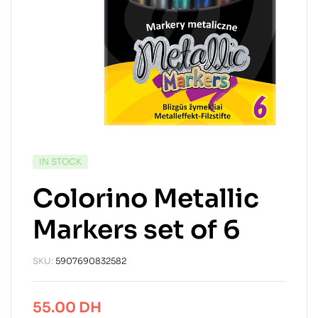
IN STOCK
Colorino Metallic
Markers set of 6
SKU:
5907690832582
55.00
DH