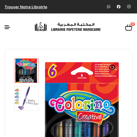
Trouver Notre Librairie
0