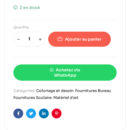
2 en stock
Quantity
Ajouter au panier
Achetez via
WhatsApp
Categories:
Coloriage et dessin
,
Fournitures Bureau
,
Fournitures Scolaire
,
Matériel d'art
Facebook
Twitter
Linkedin
Pinterest