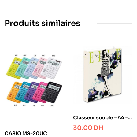
Produits similaires
Classeur souple – A4 – 2
Anneaux – Exacompta
30.00
DH
CASIO MS-20UC