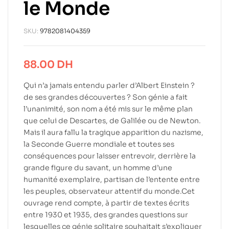
le Monde
SKU:
9782081404359
88.00
DH
Qui n’a jamais entendu parler d’Albert Einstein ?
de ses grandes découvertes ? Son génie a fait
l’unanimité, son nom a été mis sur le même plan
que celui de Descartes, de Galilée ou de Newton.
Mais il aura fallu la tragique apparition du nazisme,
la Seconde Guerre mondiale et toutes ses
conséquences pour laisser entrevoir, derrière la
grande figure du savant, un homme d’une
humanité exemplaire, partisan de l’entente entre
les peuples, observateur attentif du monde.Cet
ouvrage rend compte, à partir de textes écrits
entre 1930 et 1935, des grandes questions sur
lesquelles ce génie solitaire souhaitait s’expliquer