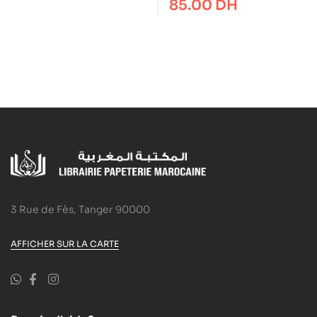
85.00
DH
conscience – Chapitre 2
3 Rue de Fès, Tanger 90000
AFFICHER SUR LA CARTE