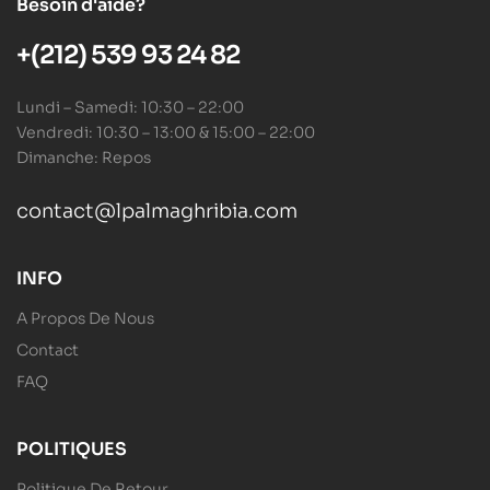
Besoin d'aide?
+(212) 539 93 24 82
Lundi – Samedi: 10:30 – 22:00
Vendredi: 10:30 – 13:00 & 15:00 – 22:00
Dimanche: Repos
contact@lpalmaghribia.com
INFO
A Propos De Nous
Contact
FAQ
POLITIQUES
Politique De Retour