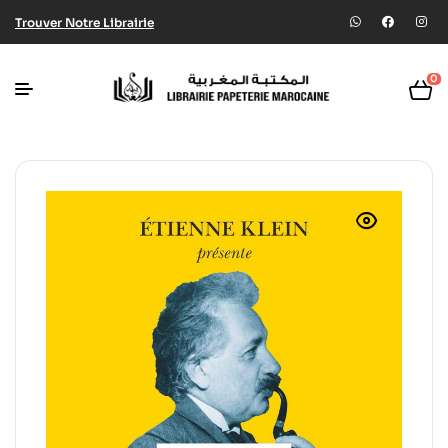
Trouver Notre Librairie
0