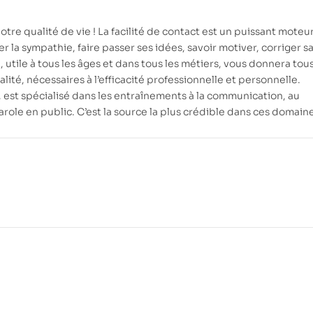
tre qualité de vie ! La facilité de contact est un puissant moteu
 la sympathie, faire passer ses idées, savoir motiver, corriger s
, utile à tous les âges et dans tous les métiers, vous donnera tous
té, nécessaires à l’efficacité professionnelle et personnelle.
 est spécialisé dans les entraînements à la communication, au
arole en public. C’est la source la plus crédible dans ces domain