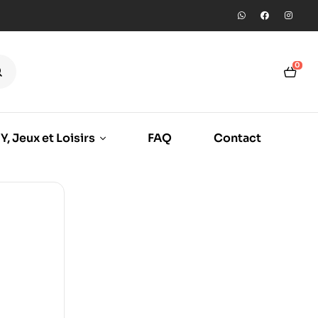
0
Y, Jeux et Loisirs
FAQ
Contact