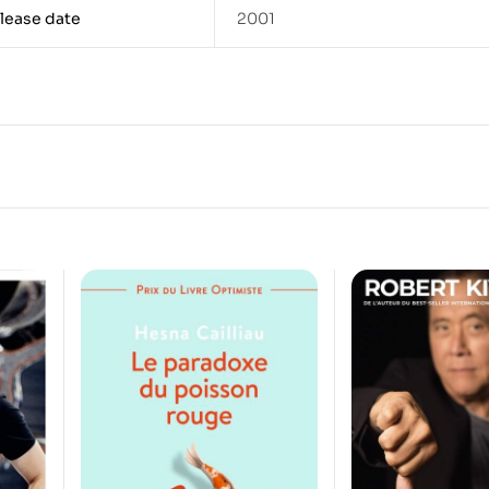
lease date
2001