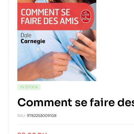
IN STOCK
Comment se faire de
SKU:
9782253009108