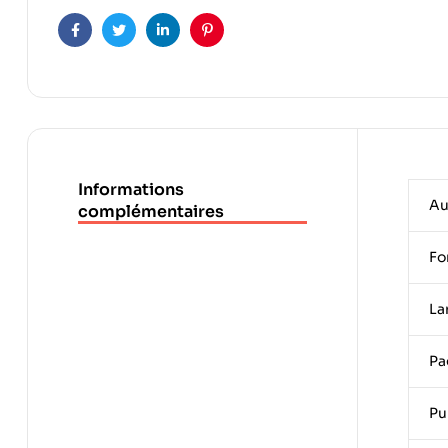
Facebook
Twitter
Linkedin
Pinterest
Informations
Au
complémentaires
Fo
La
Pa
Pu