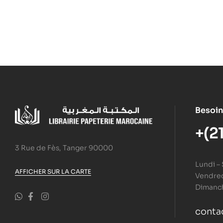
Besoin
+(2
3 Rue de Fès, Tanger 90000
Lundi –
AFFICHER SUR LA CARTE
Vendredi
Dimanc
conta