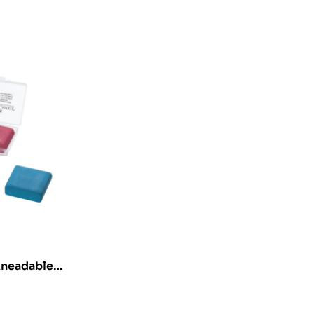
Kneadable