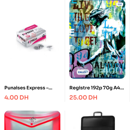
Punaises Express –
Registre 192p 70g A4
Chromés
Couleur Cally
4.00
DH
25.00
DH