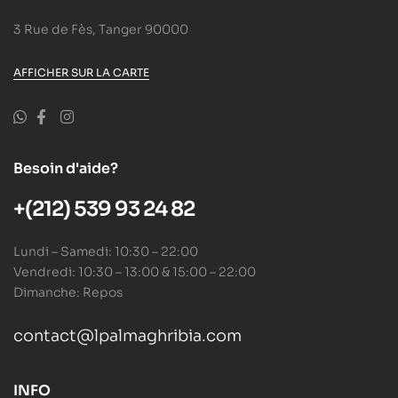
3 Rue de Fès, Tanger 90000
AFFICHER SUR LA CARTE
Besoin d'aide?
+(212) 539 93 24 82
Lundi – Samedi: 10:30 – 22:00
Vendredi: 10:30 – 13:00 & 15:00 – 22:00
Dimanche: Repos
contact@lpalmaghribia.com
INFO