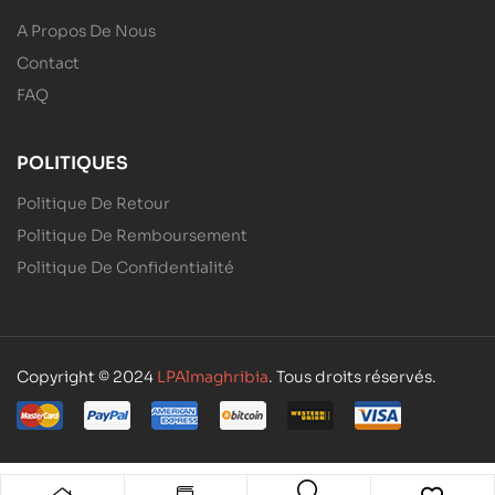
A Propos De Nous
Contact
FAQ
POLITIQUES
Politique De Retour
Politique De Remboursement
Politique De Confidentialité
Copyright © 2024
LPAlmaghribia
. Tous droits réservés.