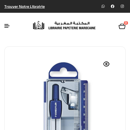
Trouver Notre Librairie
0