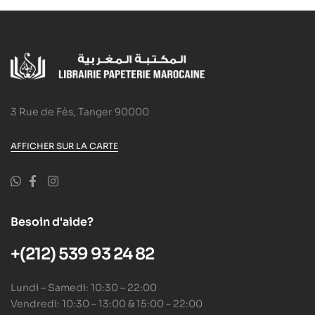
3 Rue de Fès, Tanger 90000
AFFICHER SUR LA CARTE
Besoin d'aide?
+(212) 539 93 24 82
Lundi – Samedi: 10:30 – 22:00
Vendredi: 10:30 – 13:00 & 15:00 – 22:00