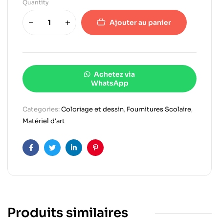
Quantity
Ajouter au panier
Achetez via
WhatsApp
Categories:
Coloriage et dessin
,
Fournitures Scolaire
,
Matériel d'art
Facebook
Twitter
Linkedin
Pinterest
Produits similaires