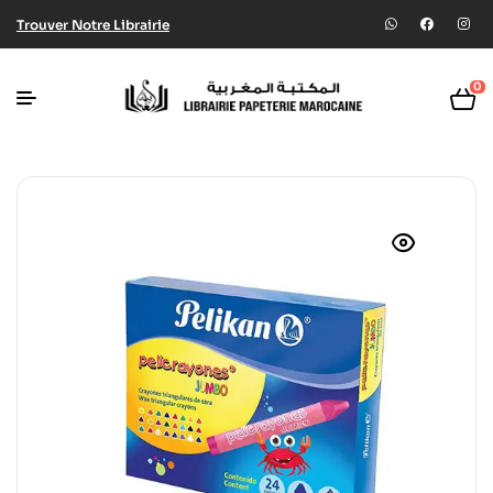
Trouver Notre Librairie
0