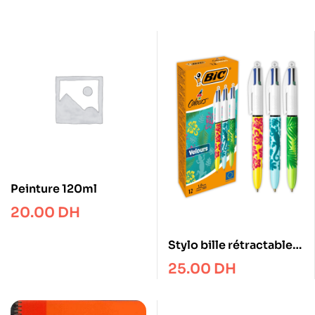
Peinture 120ml
20.00
DH
Stylo bille rétractable
Bic 4 Couleurs Velours
25.00
DH