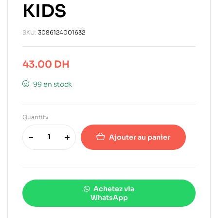
KIDS
SKU:
3086124001632
43.00
DH
99 en stock
Quantity
Ajouter au panier
Achetez via
WhatsApp