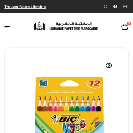
Trouver Notre Librairie
0