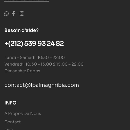
Besoin d'aide?
+(212) 539 93 24 82
Lundi – Samedi: 10:30 – 22:00
Vendredi: 10:30 – 13:00 & 15:00 – 22:00
Dimanche: Repos
contact@lpalmaghribia.com
INFO
A Propos De Nous
Contact