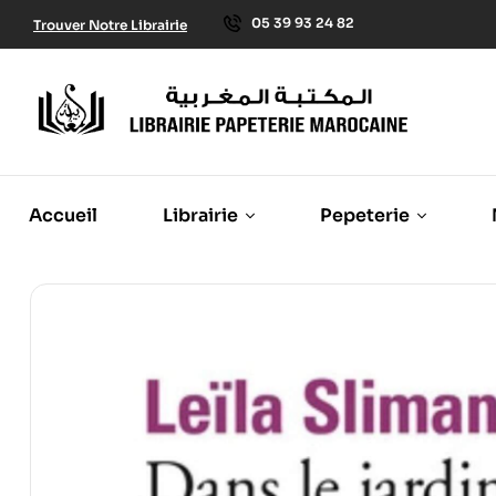
05 39 93 24 82
Trouver Notre Librairie
Accueil
Librairie
Pepeterie