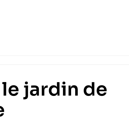
le jardin de
e