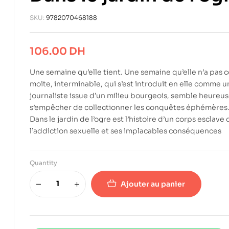
SKU:
9782070468188
106.00
DH
Une semaine qu’elle tient. Une semaine qu’elle n’a pas cé
moite, interminable, qui s’est introduit en elle comme u
journaliste issue d’un milieu bourgeois, semble heureus
s’empêcher de collectionner les conquêtes éphémères
Dans le jardin de l’ogre est l’histoire d’un corps esclave
l’addiction sexuelle et ses implacables conséquences
Quantity
Ajouter au panier