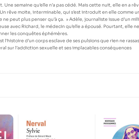
. Une semaine qu’elle n’a pas cédé. Mais cette nuit, elle en a rêv
 Un rêve moite, interminable, qui s’est introduit en elle comme u
e ne peut plus penser qu’à ça. » Adèle, journaliste issue d’un mil
use avec Richard, le médecin qu’elle a épousé. Pourtant, elle n
onner les conquêtes éphémères.
est l’histoire d’un corps esclave de ses pulsions que rien ne rassas
ral sur l’addiction sexuelle et ses implacables conséquences