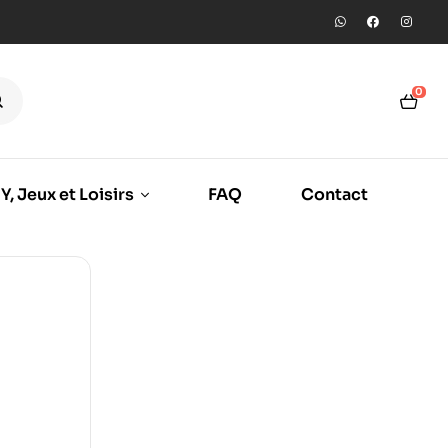
0
Y, Jeux et Loisirs
FAQ
Contact