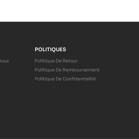
POLITIQUES
Nous
Politique De Retour
Politique De Remboursement
Politique De Confidentialité