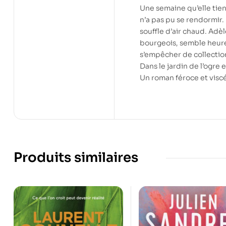
Une semaine qu’elle tient
n’a pas pu se rendormir.
souffle d’air chaud. Adèl
bourgeois, semble heure
s’empêcher de collecti
Dans le jardin de l’ogre 
Un roman féroce et viscé
Produits similaires