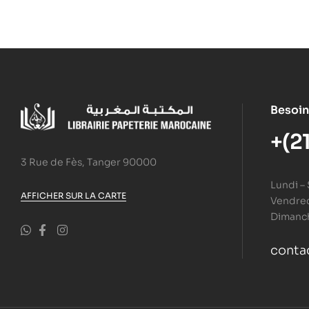
Besoin
+(2
3 Rue de Fès, Tanger 90000
Lundi –
AFFICHER SUR LA CARTE
Vendredi
Dimanc
conta