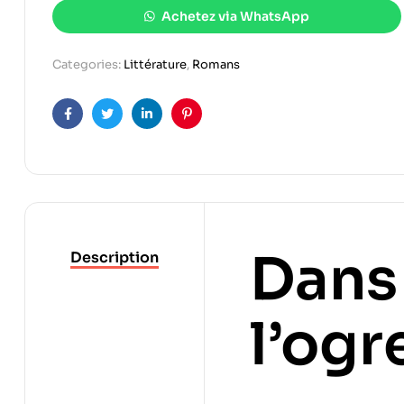
Achetez via WhatsApp
Categories:
Littérature
,
Romans
Facebook
Twitter
Linkedin
Pinterest
Dans 
Description
l’ogr