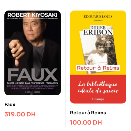
Faux
Retour à Reims
319.00
DH
100.00
DH