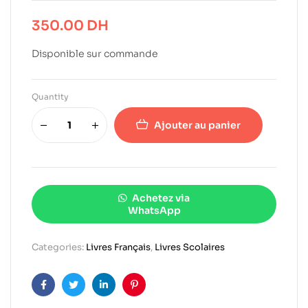
350.00
DH
Disponible sur commande
Quantity
Ajouter au panier
Achetez via
WhatsApp
Categories:
Livres Français
,
Livres Scolaires
Facebook
Twitter
Linkedin
Pinterest