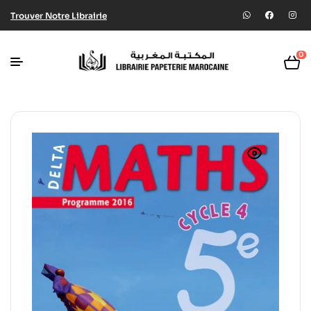
Trouver Notre Librairie
0