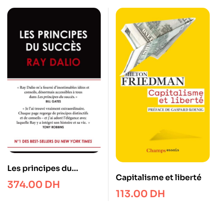
Les principes du
Capitalisme et liberté
succès
374.00
DH
113.00
DH