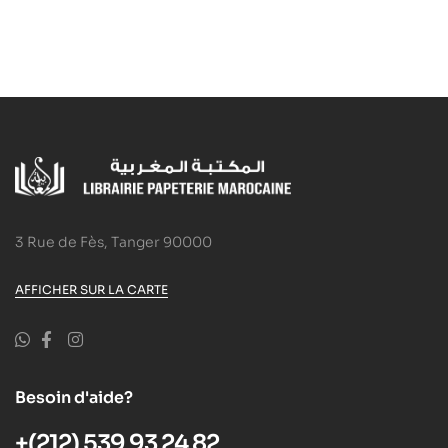
3 Rue de Fès, Tanger 90000
AFFICHER SUR LA CARTE
Besoin d'aide?
+(212) 539 93 24 82