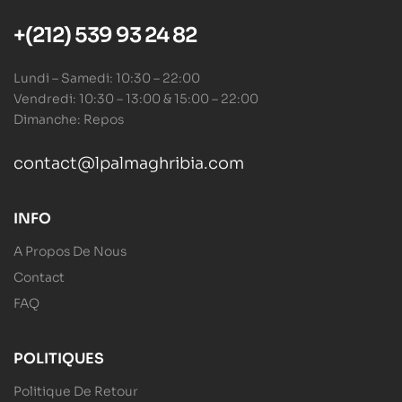
+(212) 539 93 24 82
Lundi – Samedi: 10:30 – 22:00
Vendredi: 10:30 – 13:00 & 15:00 – 22:00
Dimanche: Repos
contact@lpalmaghribia.com
INFO
A Propos De Nous
Contact
FAQ
POLITIQUES
Politique De Retour