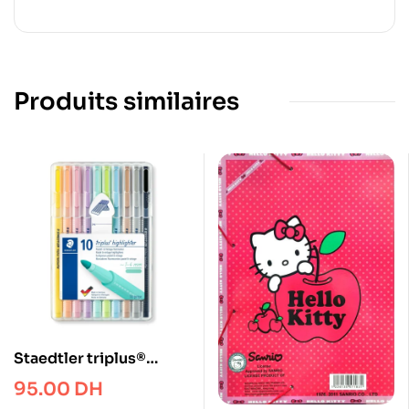
Produits similaires
Staedtler triplus®
textsurfer® 362 C
95.00
DH
Triangular highlighter