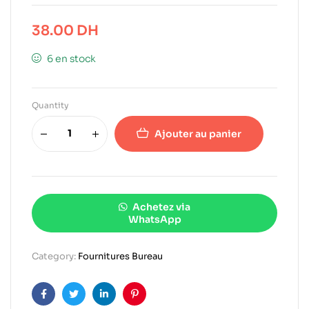
38.00
DH
6 en stock
Quantity
Ajouter au panier
Achetez via
WhatsApp
Category:
Fournitures Bureau
Facebook
Twitter
Linkedin
Pinterest