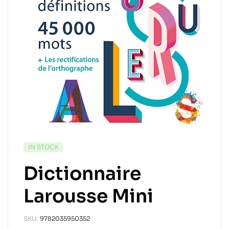
IN STOCK
Dictionnaire
Larousse Mini
SKU:
9782035950352