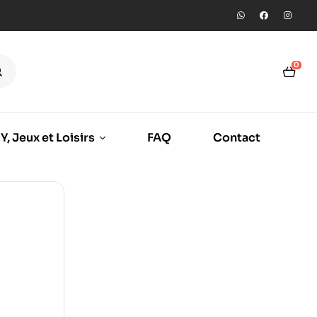
0
Y, Jeux et Loisirs
FAQ
Contact