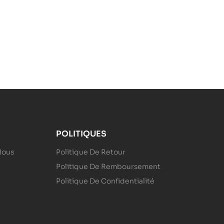
lle pour
s par jour
POLITIQUES
Nous
Politique De Retour
Politique De Remboursement
Politique De Confidentialité