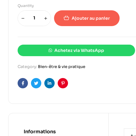
Quantity
Ajouter au panier
Achetez via WhatsApp
Category:
Bien-être & vie pratique
Facebook
Twitter
Linkedin
Pinterest
Informations