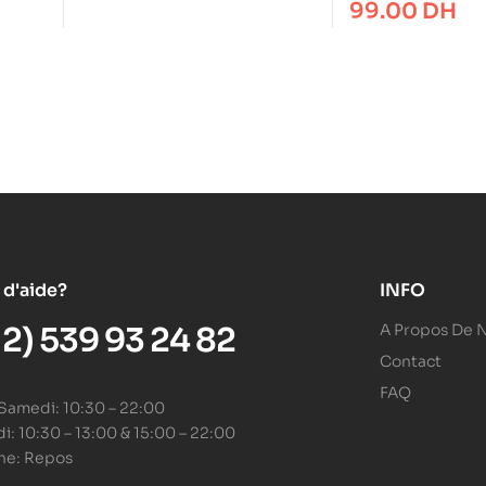
manger en fami
99.00
DH
moins de 9 euro
 d'aide?
INFO
12) 539 93 24 82
A Propos De 
Contact
FAQ
 Samedi: 10:30 – 22:00
: 10:30 – 13:00 & 15:00 – 22:00
he: Repos