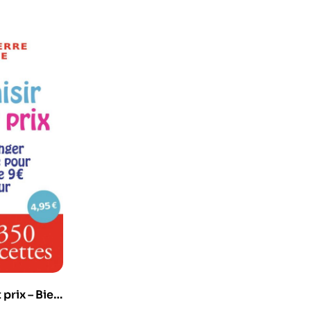
t prix – Bien