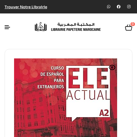
Trouver Notre Librairie
0