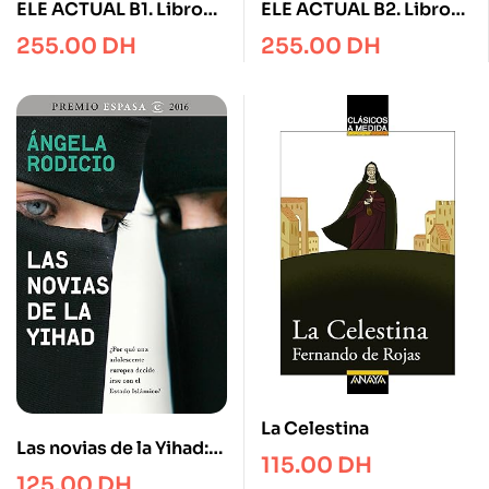
ELE ACTUAL B1. Libro
ELE ACTUAL B2. Libro
del alumno
del alumno
255.00
DH
255.00
DH
La Celestina
Las novias de la Yihad:
115.00
DH
Premio Espasa 2016.
125.00
DH