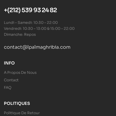
+(212) 539 93 24 82
Lundi – Samedi: 10:30 – 22:00
Vendredi: 10:30 – 13:00 & 15:00 – 22:00
Dimanche: Repos
contact@lpalmaghribia.com
INFO
A Propos De Nous
Contact
FAQ
POLITIQUES
Politique De Retour