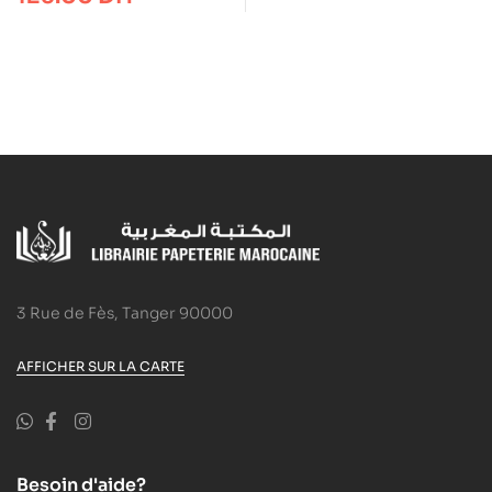
¿Por qué una
adolescente europea
decide irse con el
Estado Islámico?
3 Rue de Fès, Tanger 90000
AFFICHER SUR LA CARTE
Besoin d'aide?