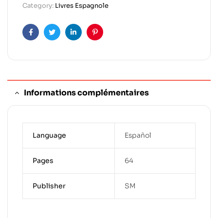
Category:
Livres Espagnole
Facebook
Twitter
Linkedin
Pinterest
Informations complémentaires
Language
Español
Pages
64
Publisher
SM