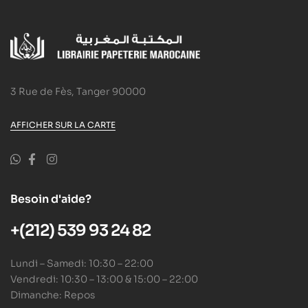
3 Rue de Fès, Tanger 90000
AFFICHER SUR LA CARTE
Besoin d'aide?
+(212) 539 93 24 82
Lundi – Samedi: 10:30 – 22:00
Vendredi: 10:30 – 13:00 & 15:00 – 22:00
Dimanche: Repos