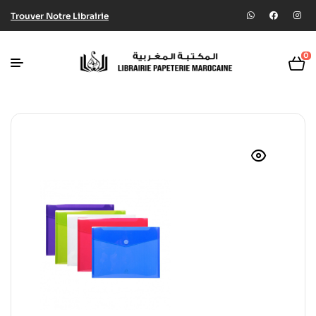
Trouver Notre Librairie
0