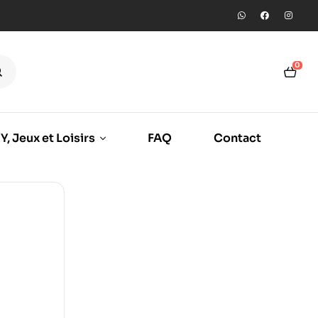
0
Y, Jeux et Loisirs
FAQ
Contact