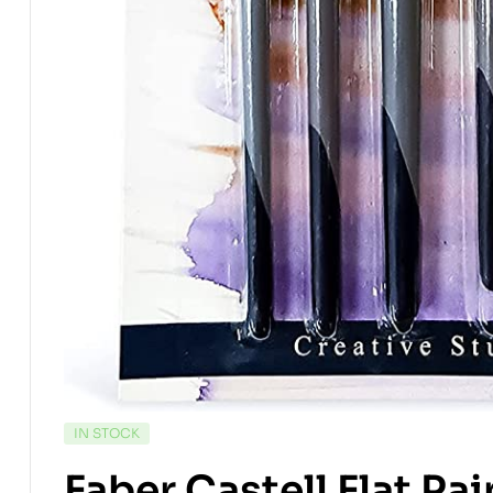
IN STOCK
Faber Castell Flat Pai