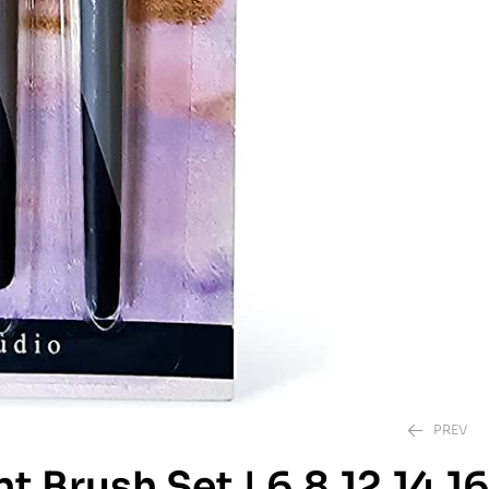
PREV
nt Brush Set | 6,8,12,14,16