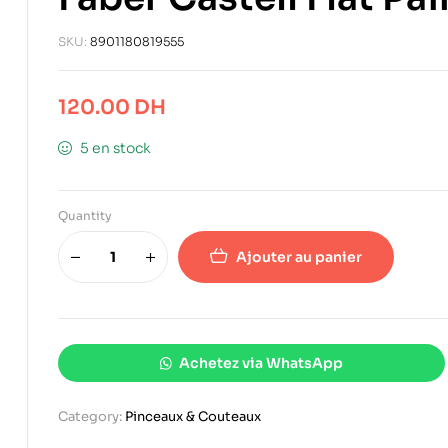
SKU:
8901180819555
120.00
DH
5 en stock
Quantity
Ajouter au panier
Achetez via WhatsApp
Category:
Pinceaux & Couteaux