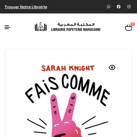
Trouver Notre Librairie
0