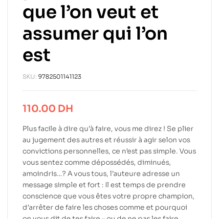
que l’on veut et
assumer qui l’on
est
SKU:
9782501141123
110.00
DH
Plus facile à dire qu’à faire, vous me direz ! Se plier
au jugement des autres et réussir à agir selon vos
convictions personnelles, ce n’est pas simple. Vous
vous sentez comme dépossédés, diminués,
amoindris…? A vous tous, l’auteure adresse un
message simple et fort : Il est temps de prendre
conscience que vous êtes votre propre champion,
d’arrêter de faire les choses comme et pourquoi
on vous dit de tes faire – ou de ne pas les faire…