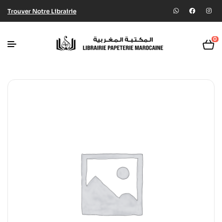
Trouver Notre Librairie
0