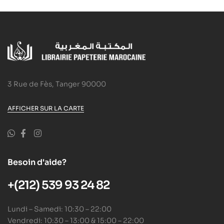
3 Rue de Fès, Tanger 90000
AFFICHER SUR LA CARTE
Besoin d'aide?
+(212) 539 93 24 82
Lundi – Samedi: 10:30 – 22:00
Vendredi: 10:30 – 13:00 & 15:00 – 22:00