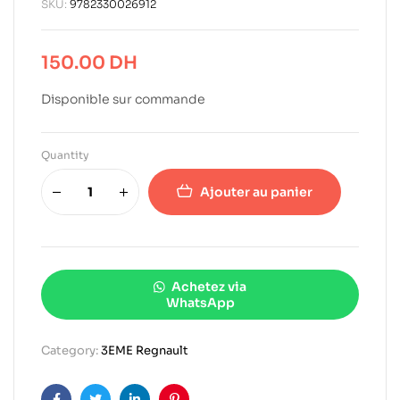
SKU:
9782330026912
150.00
DH
Disponible sur commande
Quantity
Ajouter au panier
Achetez via
WhatsApp
Category:
3EME Regnault