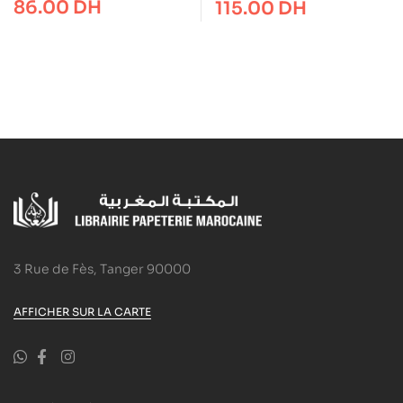
86.00
DH
115.00
DH
3 Rue de Fès, Tanger 90000
AFFICHER SUR LA CARTE