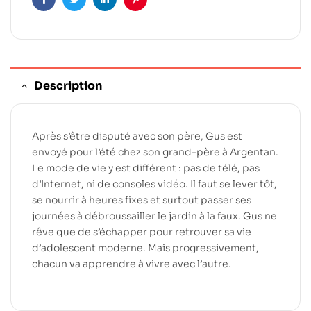
Facebook
Twitter
Linkedin
Pinterest
Description
Après s’être disputé avec son père, Gus est
envoyé pour l’été chez son grand-père à Argentan.
Le mode de vie y est différent : pas de télé, pas
d’Internet, ni de consoles vidéo. Il faut se lever tôt,
se nourrir à heures fixes et surtout passer ses
journées à débroussailler le jardin à la faux. Gus ne
rêve que de s’échapper pour retrouver sa vie
d’adolescent moderne. Mais progressivement,
chacun va apprendre à vivre avec l’autre.