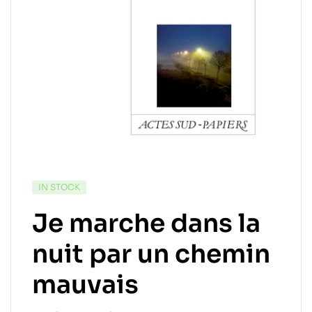
IN STOCK
Je marche dans la
nuit par un chemin
mauvais