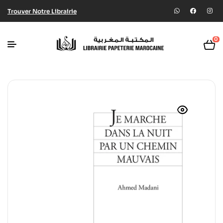
Trouver Notre Librairie
0