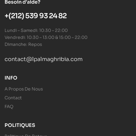
Besoin d'aide?
+(212) 539 93 24 82
Lundi – Samedi: 10:30 – 22:00
Vendredi: 10:30 – 13:00 & 15:00 – 22:00
Dimanche: Repos
contact@lpalmaghribia.com
INFO
A Propos De Nous
Contact
FAQ
POLITIQUES