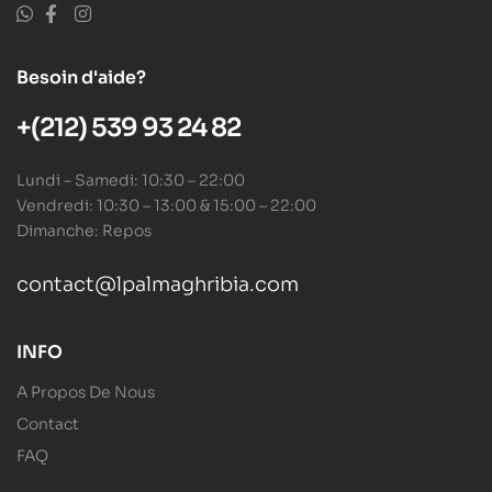
Besoin d'aide?
+(212) 539 93 24 82
Lundi – Samedi: 10:30 – 22:00
Vendredi: 10:30 – 13:00 & 15:00 – 22:00
Dimanche: Repos
contact@lpalmaghribia.com
INFO
A Propos De Nous
Contact
FAQ