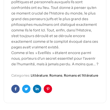
politiques et personnels auxquels ils sont
confrontés ont eu lieu. Tout donne à penser qu’en
ce moment crucial de l’histoire du monde, le plus
grand des penseurs juifs et le plus grand des
philosophes musulmans ont dialogué exactement
comme ils le font ici. Tout, enfin, dans l’Histoire,
s’est toujours déroulé et se déroule encore
exactement comme si le complot évoqué dans ces
pages avait vraiment existé.
Comme si les » Eveillés » étaient encore parmi
nous, porteurs d’un secret essentiel pour l’avenir
de l’humanité, mais à jamais perdu. A moins que… ?
Categories:
Littérature
,
Romans
,
Romans et littérature
Facebook
Twitter
Linkedin
Pinterest