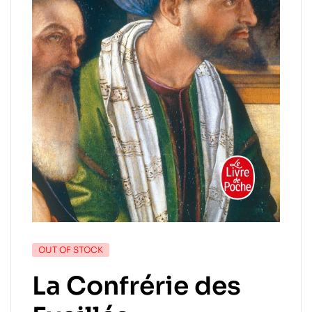
OUT OF STOCK
La Confrérie des