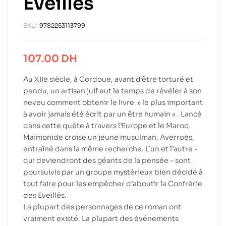
Eveillés
SKU:
9782253113799
107.00
DH
Au XIIe siècle, à Cordoue, avant d’être torturé et
pendu, un artisan juif eut le temps de révéler à son
neveu comment obtenir le livre » le plus important
à avoir jamais été écrit par un être humain « . Lancé
dans cette quête à travers l’Europe et le Maroc,
Maïmonide croise un jeune musulman, Averroès,
entraîné dans la même recherche. L’un et l’autre -
qui deviendront des géants de la pensée – sont
poursuivis par un groupe mystérieux bien décidé à
tout faire pour les empêcher d’aboutir la Confrérie
des Eveillés.
La plupart des personnages de ce roman ont
vraiment existé. La plupart des événements