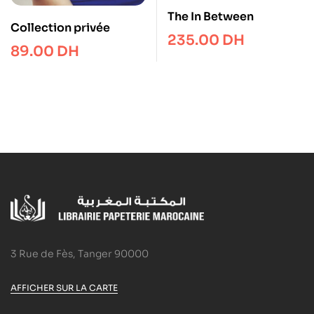
The In Between
Collection privée
235.00
DH
89.00
DH
3 Rue de Fès, Tanger 90000
AFFICHER SUR LA CARTE