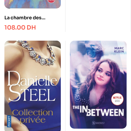
La chambre des
merveilles
108.00
DH