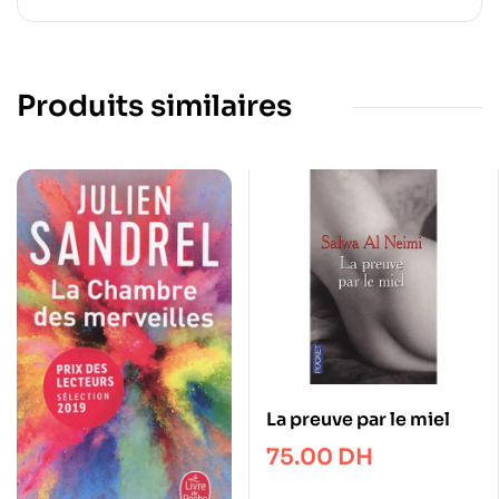
Produits similaires
La preuve par le miel
75.00
DH