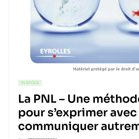
IN STOCK
La PNL – Une méthod
pour s’exprimer avec 
communiquer autre