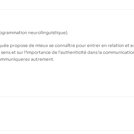
ogrammation neurolinguistique).
quée propose de mieux se connaître pour entrer en relation et 
des sens et sur l’importance de l’authenticité dans la communication
 communiquerez autrement.