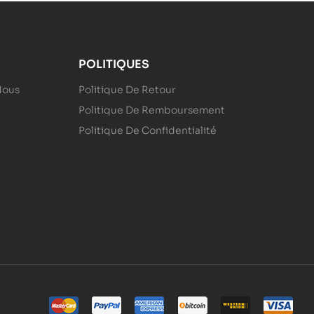
POLITIQUES
Nous
Politique De Retour
Politique De Remboursement
Politique De Confidentialité