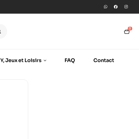
0
Y, Jeux et Loisirs
FAQ
Contact