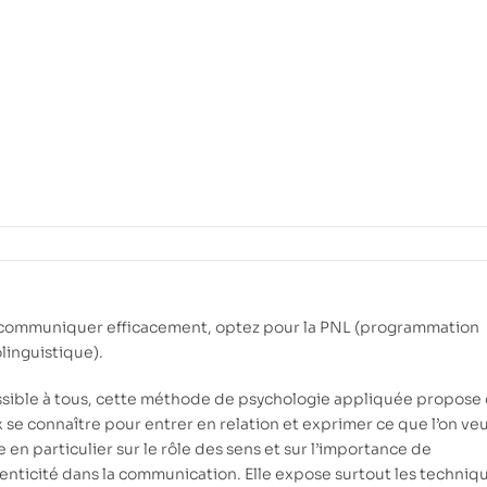
communiquer efficacement, optez pour la PNL (programmation
linguistique).
sible à tous, cette méthode de psychologie appliquée propose
 se connaître pour entrer en relation et exprimer ce que l’on veut
e en particulier sur le rôle des sens et sur l’importance de
henticité dans la communication. Elle expose surtout les techniq