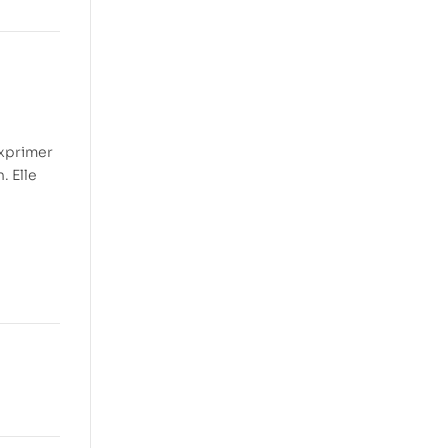
exprimer
. Elle