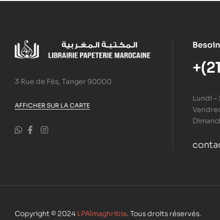
Besoin
+(2
3 Rue de Fès, Tanger 90000
Lundi –
AFFICHER SUR LA CARTE
Vendredi
Dimanc
conta
Copyright © 2024
LPAlmaghribia
. Tous droits réservés.