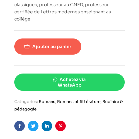
classiques, professeur au CNED, professeur
certifiée de Lettres modernes enseignant au
collège.
Ajouter au panier
Achetez via
WhatsApp
Categories:
Romans
,
Romans et littérature
,
Scolaire &
pédagogie
Facebook
Twitter
Linkedin
Pinterest