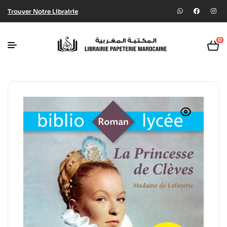
Trouver Notre Librairie
0