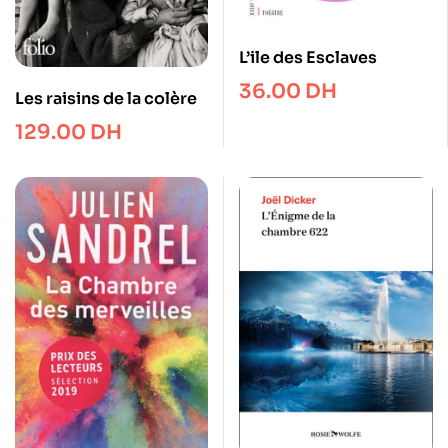
L’ile des Esclaves
36.00
DH
Les raisins de la colère
129.00
DH