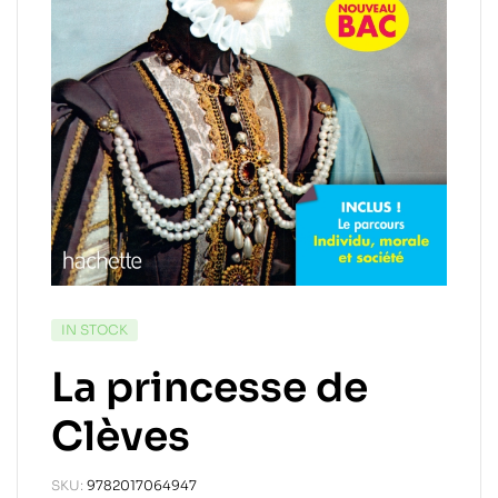
IN STOCK
La princesse de
Clèves
SKU:
9782017064947