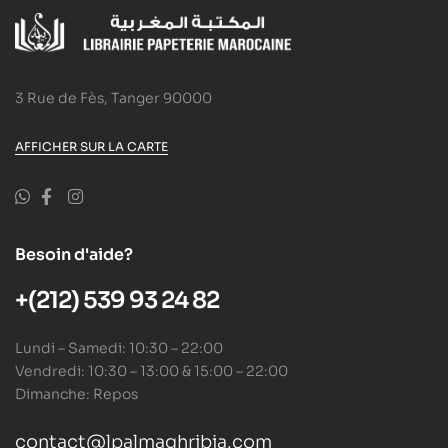
3 Rue de Fès, Tanger 90000
AFFICHER SUR LA CARTE
Besoin d'aide?
+(212) 539 93 24 82
Lundi – Samedi: 10:30 – 22:00
Vendredi: 10:30 – 13:00 & 15:00 – 22:00
Dimanche: Repos
contact@lpalmaghribia.com