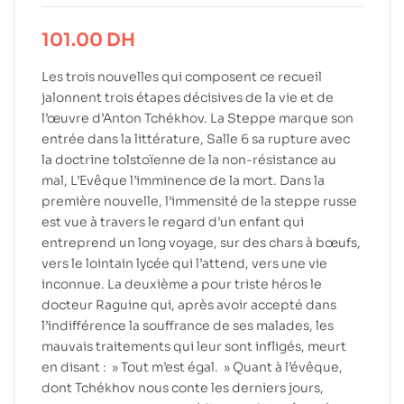
101.00
DH
Les trois nouvelles qui composent ce recueil
jalonnent trois étapes décisives de la vie et de
l’œuvre d’Anton Tchékhov. La Steppe marque son
entrée dans la littérature, Salle 6 sa rupture avec
la doctrine tolstoïenne de la non-résistance au
mal, L’Evêque l’imminence de la mort. Dans la
première nouvelle, l’immensité de la steppe russe
est vue à travers le regard d’un enfant qui
entreprend un long voyage, sur des chars à bœufs,
vers le lointain lycée qui l’attend, vers une vie
inconnue. La deuxième a pour triste héros le
docteur Raguine qui, après avoir accepté dans
l’indifférence la souffrance de ses malades, les
mauvais traitements qui leur sont infligés, meurt
en disant : » Tout m’est égal. » Quant à l’évêque,
dont Tchékhov nous conte les derniers jours,