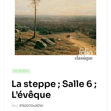
IN STOCK
La steppe ; Salle 6 ;
L’évêque
SKU:
9782070425761