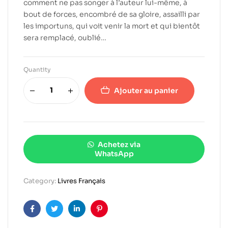
comment ne pas songer à l’auteur lui-même, à
bout de forces, encombré de sa gloire, assailli par
les importuns, qui voit venir la mort et qui bientôt
sera remplacé, oublié…
Quantity
Ajouter au panier
Achetez via
WhatsApp
Category:
Livres Français
Facebook
Twitter
Linkedin
Pinterest