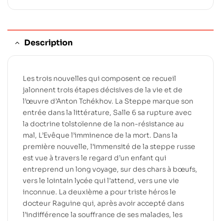
Description
Les trois nouvelles qui composent ce recueil
jalonnent trois étapes décisives de la vie et de
l’œuvre d’Anton Tchékhov. La Steppe marque son
entrée dans la littérature, Salle 6 sa rupture avec
la doctrine tolstoïenne de la non-résistance au
mal, L’Evêque l’imminence de la mort. Dans la
première nouvelle, l’immensité de la steppe russe
est vue à travers le regard d’un enfant qui
entreprend un long voyage, sur des chars à bœufs,
vers le lointain lycée qui l’attend, vers une vie
inconnue. La deuxième a pour triste héros le
docteur Raguine qui, après avoir accepté dans
l’indifférence la souffrance de ses malades, les