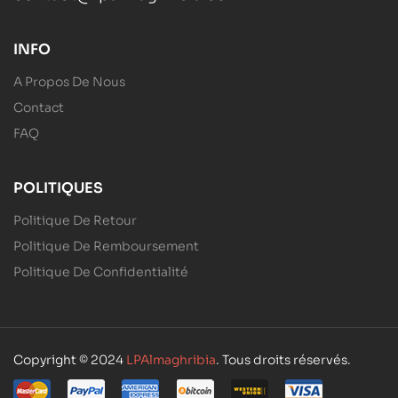
INFO
A Propos De Nous
Contact
FAQ
POLITIQUES
Politique De Retour
Politique De Remboursement
Politique De Confidentialité
Copyright © 2024
LPAlmaghribia
. Tous droits réservés.