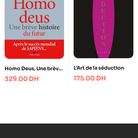
L’Art de la séduction
Homo Deus, Une brève
histoire de l’avenir
175.00
DH
329.00
DH