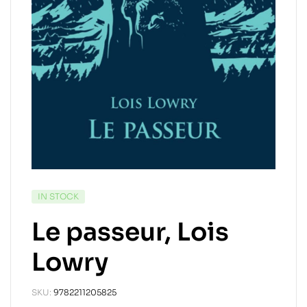
IN STOCK
Le passeur, Lois
Lowry
SKU:
9782211205825