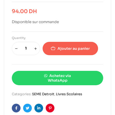
94.00
DH
Disponible sur commande
Quantity
Ajouter au panier
Achetez via
WhatsApp
Categories:
5EME Detroit
,
Livres Scolaires
Facebook
Twitter
Linkedin
Pinterest