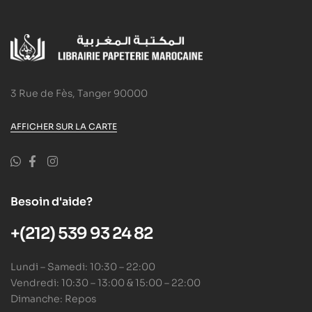
3 Rue de Fès, Tanger 90000
AFFICHER SUR LA CARTE
Besoin d'aide?
+(212) 539 93 24 82
Lundi – Samedi: 10:30 – 22:00
Vendredi: 10:30 – 13:00 & 15:00 – 22:00
Dimanche: Repos