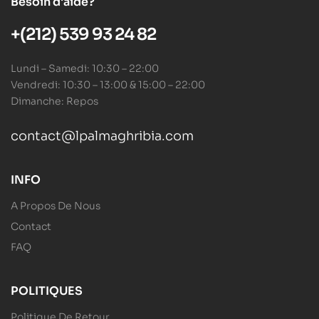
Besoin d'aide?
+(212) 539 93 24 82
Lundi – Samedi: 10:30 – 22:00
Vendredi: 10:30 – 13:00 & 15:00 – 22:00
Dimanche: Repos
contact@lpalmaghribia.com
INFO
A Propos De Nous
Contact
FAQ
POLITIQUES
Politique De Retour