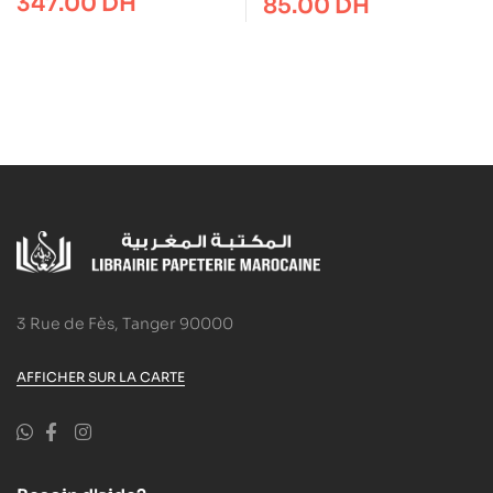
347.00
DH
85.00
DH
3 Rue de Fès, Tanger 90000
AFFICHER SUR LA CARTE