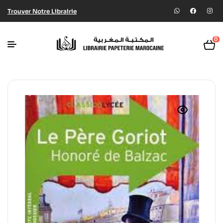
Trouver Notre Librairie
0