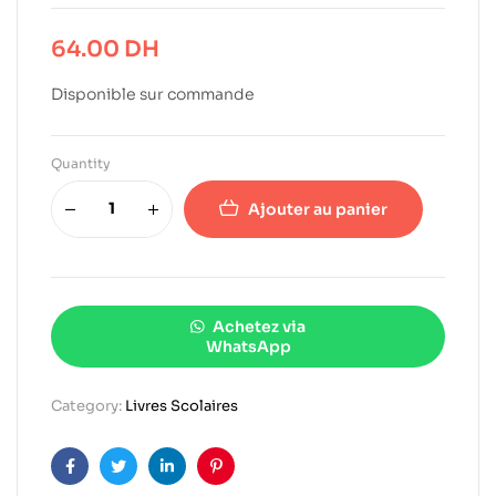
64.00
DH
Disponible sur commande
Quantity
Ajouter au panier
Achetez via
WhatsApp
Category:
Livres Scolaires
Facebook
Twitter
Linkedin
Pinterest