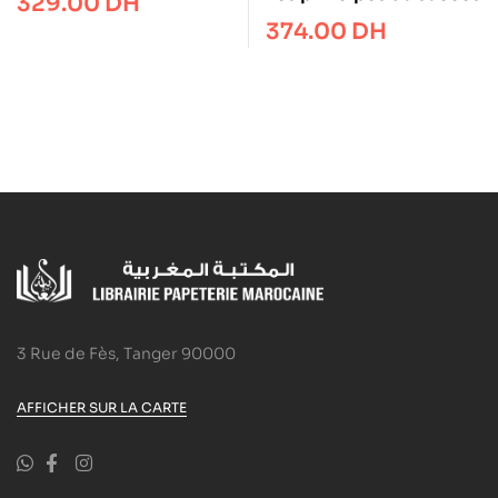
329.00
DH
374.00
DH
3 Rue de Fès, Tanger 90000
AFFICHER SUR LA CARTE