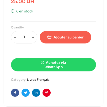
25.00
DH
6 en stock
Quantity
Ajouter au panier
Achetez via
WhatsApp
Category:
Livres Français
Facebook
Twitter
Linkedin
Pinterest