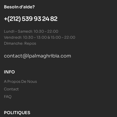
Besoin d'aide?
+(212) 539 93 24 82
Lundi – Samedi: 10:30 – 22:00
Vendredi: 10:30 – 13:00 & 15:00 – 22:00
Dimanche: Repos
contact@lpalmaghribia.com
INFO
A Propos De Nous
Contact
FAQ
POLITIQUES