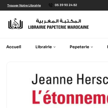
05 39 93 24 82
Trouver Notre Librairie
Accueil
Librairie
Pepeterie