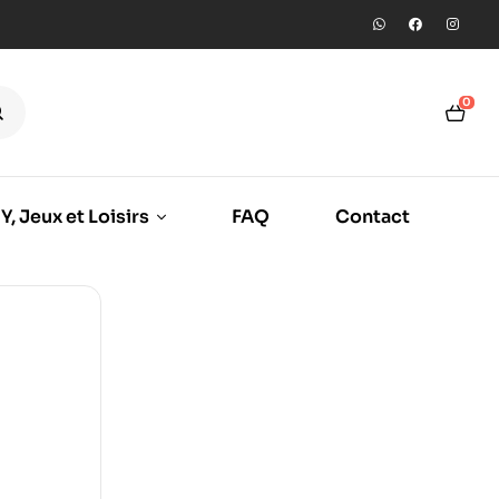
0
Y, Jeux et Loisirs
FAQ
Contact