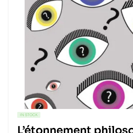
IN STOCK
L’étonnement philoso