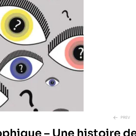
PREV
phique – Une histoire de