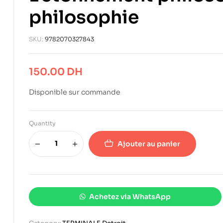
philosophie
SKU:
9782070327843
150.00
DH
Disponible sur commande
Quantity
Ajouter au panier
Achetez via WhatsApp