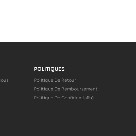
POLITIQUES
Nous
Politique De Retour
Politique De Remboursement
Politique De Confidentialité