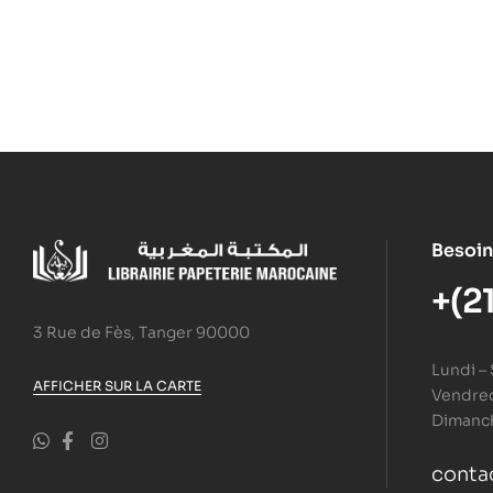
Besoin
+(2
3 Rue de Fès, Tanger 90000
Lundi –
AFFICHER SUR LA CARTE
Vendredi
Dimanc
conta