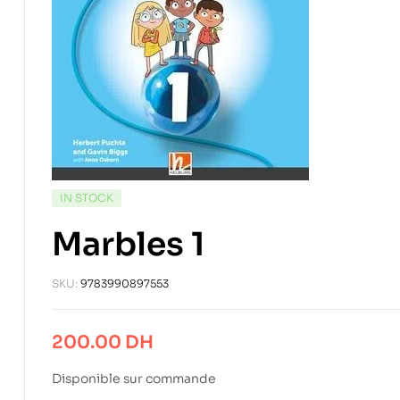
IN STOCK
Marbles 1
SKU:
9783990897553
200.00
DH
Disponible sur commande