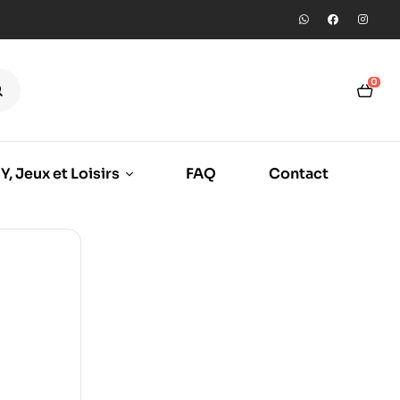
0
Y, Jeux et Loisirs
FAQ
Contact