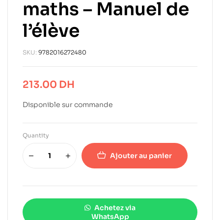
maths – Manuel de
l’élève
SKU:
9782016272480
213.00
DH
Disponible sur commande
Quantity
Ajouter au panier
Achetez via
WhatsApp