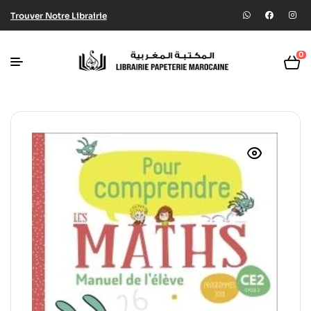
Trouver Notre Librairie
0