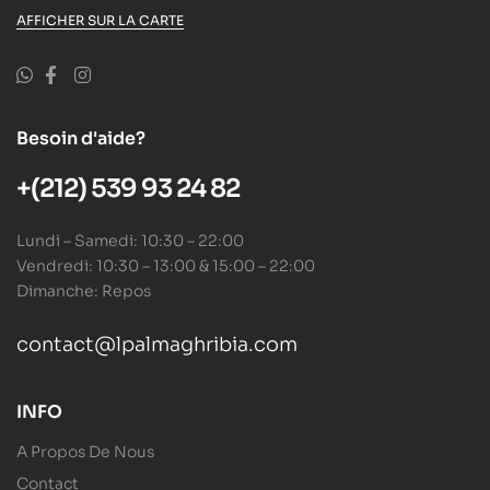
AFFICHER SUR LA CARTE
Besoin d'aide?
+(212) 539 93 24 82
Lundi – Samedi: 10:30 – 22:00
Vendredi: 10:30 – 13:00 & 15:00 – 22:00
Dimanche: Repos
contact@lpalmaghribia.com
INFO
A Propos De Nous
Contact