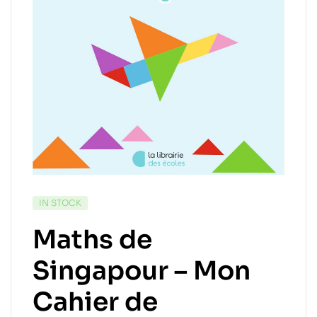
IN STOCK
Maths de
Singapour – Mon
Cahier de