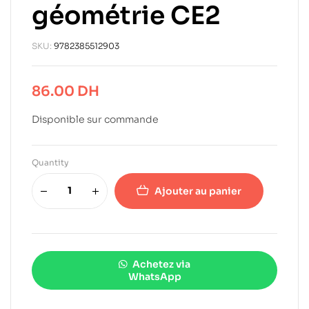
géométrie CE2
SKU:
9782385512903
86.00
DH
Disponible sur commande
Quantity
Ajouter au panier
Achetez via
WhatsApp