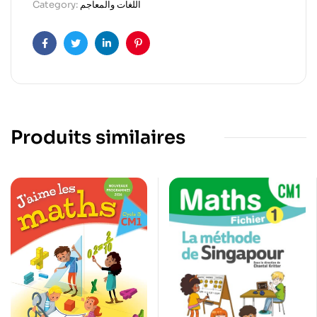
Category:
اللغات والمعاجم
Facebook
Twitter
Linkedin
Pinterest
Produits similaires