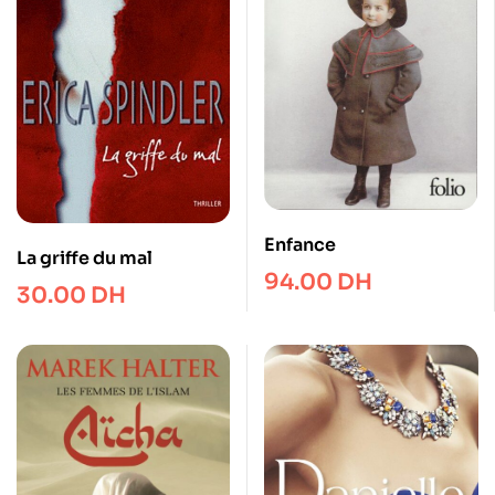
Enfance
La griffe du mal
94.00
DH
30.00
DH