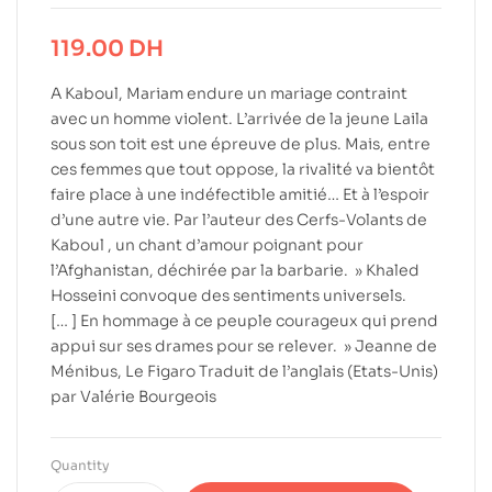
119.00
DH
A Kaboul, Mariam endure un mariage contraint
avec un homme violent. L’arrivée de la jeune Laila
sous son toit est une épreuve de plus. Mais, entre
ces femmes que tout oppose, la rivalité va bientôt
faire place à une indéfectible amitié… Et à l’espoir
d’une autre vie. Par l’auteur des Cerfs-Volants de
Kaboul , un chant d’amour poignant pour
l’Afghanistan, déchirée par la barbarie. » Khaled
Hosseini convoque des sentiments universels.
[… ] En hommage à ce peuple courageux qui prend
appui sur ses drames pour se relever. » Jeanne de
Ménibus, Le Figaro Traduit de l’anglais (Etats-Unis)
par Valérie Bourgeois
Quantity