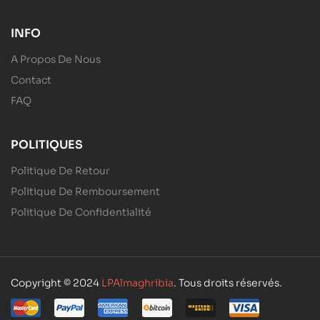
INFO
A Propos De Nous
Contact
FAQ
POLITIQUES
Politique De Retour
Politique De Remboursement
Politique De Confidentialité
Copyright © 2024
LPAlmaghribia
. Tous droits réservés.