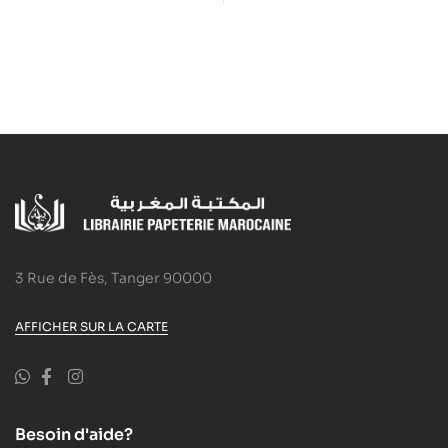
Activity Book with
l’eau
Digital Pack British
English
3 Rue de Fès, Tanger 90000
AFFICHER SUR LA CARTE
Besoin d'aide?