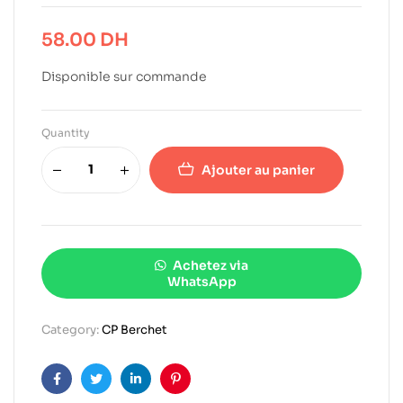
58.00
DH
Disponible sur commande
Quantity
Ajouter au panier
Achetez via
WhatsApp
Category:
CP Berchet
Facebook
Twitter
Linkedin
Pinterest