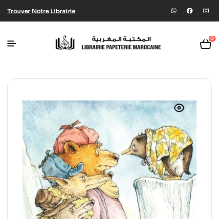
Trouver Notre Librairie
0