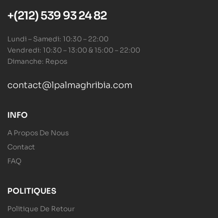
+(212) 539 93 24 82
Lundi – Samedi: 10:30 – 22:00
Vendredi: 10:30 – 13:00 & 15:00 – 22:00
Dimanche: Repos
contact@lpalmaghribia.com
INFO
A Propos De Nous
Contact
FAQ
POLITIQUES
Politique De Retour