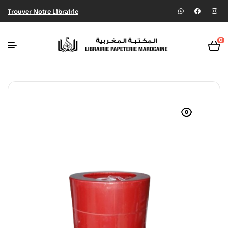
Trouver Notre Librairie
0