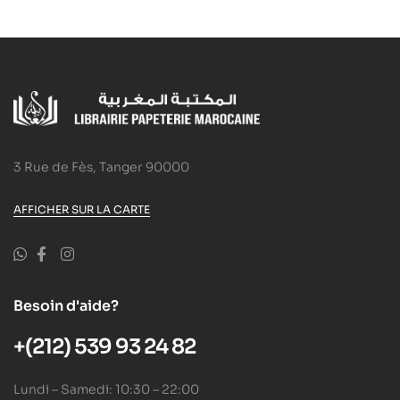
3 Rue de Fès, Tanger 90000
AFFICHER SUR LA CARTE
Besoin d'aide?
+(212) 539 93 24 82
Lundi – Samedi: 10:30 – 22:00