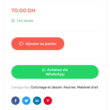
70.00
DH
1 en stock
Ajouter au panier
Achetez via
WhatsApp
Categories:
Coloriage et dessin
,
Feutres
,
Matériel d'art
Facebook
Twitter
Linkedin
Pinterest