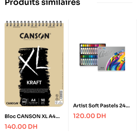
Produits similaires
Artist Soft Pastels 24
colours – Colorino
120.00
DH
Bloc CANSON XL A4
Kraft 90gr 60F
140.00
DH