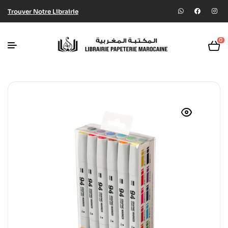
Trouver Notre Librairie
0