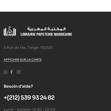
3 Rue de Fès, Tanger 90000
AFFICHER SUR LA CARTE
Besoin d'aide?
+(212) 539 93 24 82
Lundi – Samedi: 10:30 – 22:00