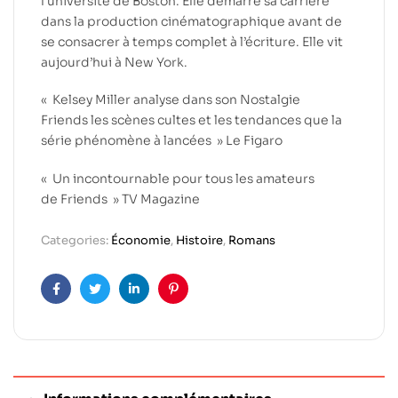
l’université de Boston. Elle démarre sa carrière
dans la production cinématographique avant de
se consacrer à temps complet à l’écriture. Elle vit
aujourd’hui à New York.
« Kelsey Miller analyse dans son
Nostalgie
Friends
les scènes cultes et les tendances que la
série phénomène à lancées »
Le Figaro
« Un incontournable pour tous les amateurs
de
Friends
»
TV Magazine
Categories:
Économie
,
Histoire
,
Romans
Facebook
Twitter
Linkedin
Pinterest