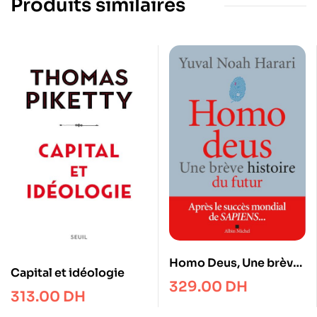
Produits similaires
Homo Deus, Une brève
Capital et idéologie
histoire de l’avenir
329.00
DH
313.00
DH