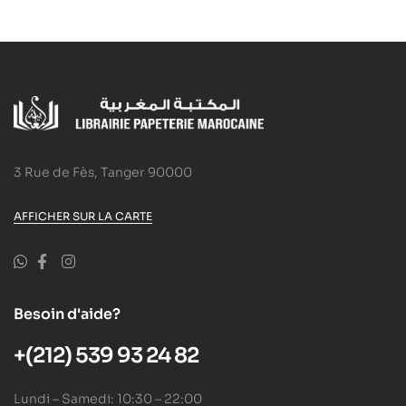
3 Rue de Fès, Tanger 90000
AFFICHER SUR LA CARTE
Besoin d'aide?
+(212) 539 93 24 82
Lundi – Samedi: 10:30 – 22:00