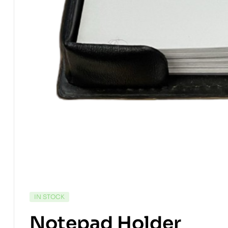
IN STOCK
Notepad Holder