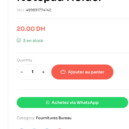
SKU:
489891774142
20.00
DH
3 en stock
Quantity
Ajouter au panier
Achetez via WhatsApp
Category:
Fournitures Bureau