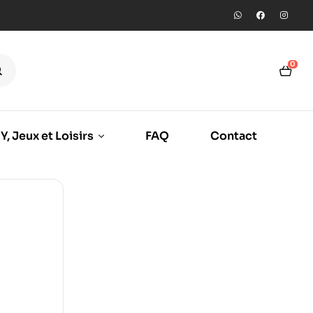
0
Y, Jeux et Loisirs
FAQ
Contact