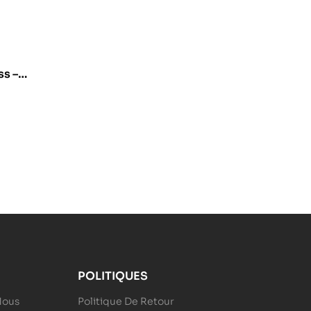
ss –
POLITIQUES
Nous
Politique De Retour