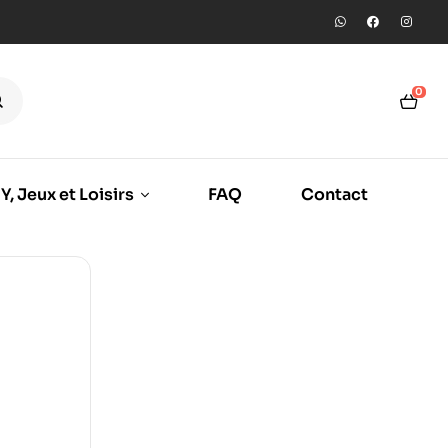
0
Y, Jeux et Loisirs
FAQ
Contact