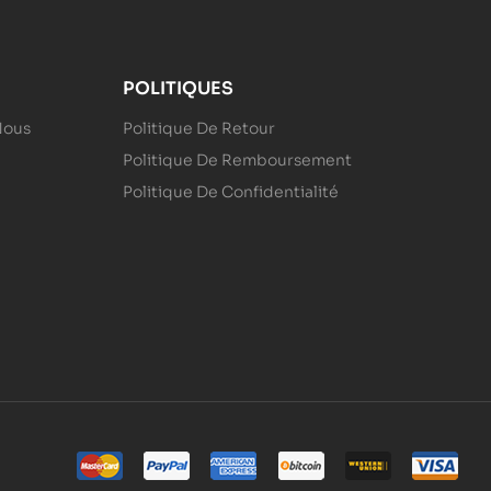
POLITIQUES
Nous
Politique De Retour
Politique De Remboursement
Politique De Confidentialité