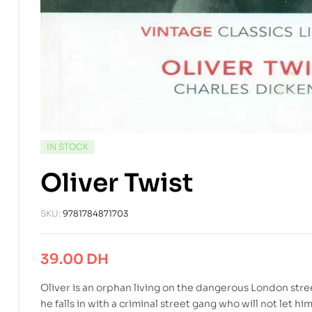
IN STOCK
Oliver Twist
SKU:
9781784871703
39.00
DH
Oliver is an orphan living on the dangerous London stre
he falls in with a criminal street gang who will not let 