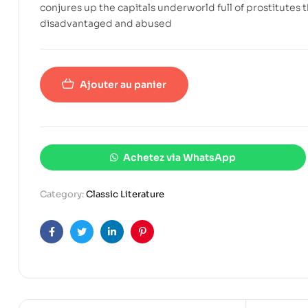
conjures up the capitals underworld full of prostitutes 
disadvantaged and abused
Ajouter au panier
Achetez via WhatsApp
Category:
Classic Literature
Facebook
Twitter
Linkedin
Pinterest