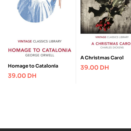
A Christmas Carol
Homage to Catalonia
39.00
DH
39.00
DH