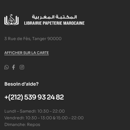
3 Rue de Fès, Tanger 90000
AFFICHER SUR LA CARTE
Besoin d'aide?
+(212) 539 93 24 82
Lundi – Samedi: 10:30 – 22:00
Vendredi: 10:30 – 13:00 & 15:00 – 22:00
Dimanche: Repos