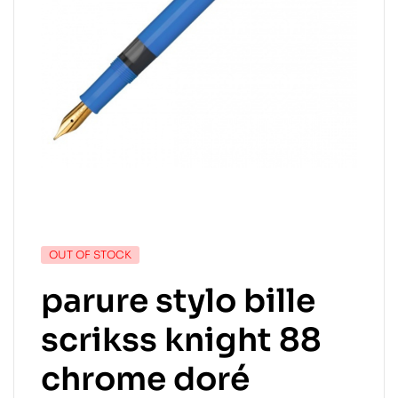
OUT OF STOCK
parure stylo bille
scrikss knight 88
chrome doré