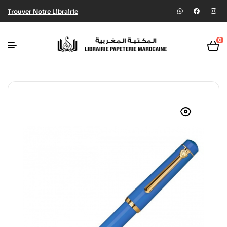
Trouver Notre Librairie
0