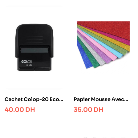
Cachet Colop-20 Eco
Papier Mousse Avec
14*38mm
Paillettes A4
40.00
DH
35.00
DH